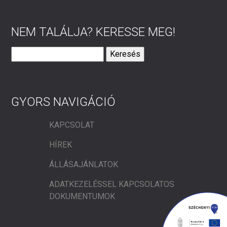
NEM TALÁLJA? KERESSE MEG!
Keresés:
GYORS NAVIGÁCIÓ
KAPCSOLAT
HÍREK
ÁLLÁSAJÁNLATOK
ADATKEZELÉSSEL KAPCSOLATOS
DOKUMENTUMOK