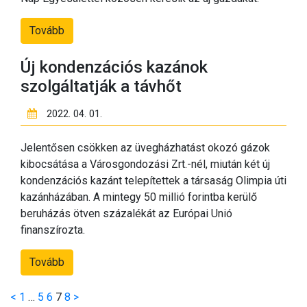
Tovább
Új kondenzációs kazánok
szolgáltatják a távhőt
2022. 04. 01.
Jelentősen csökken az üvegházhatást okozó gázok
kibocsátása a Városgondozási Zrt.-nél, miután két új
kondenzációs kazánt telepítettek a társaság Olimpia úti
kazánházában. A mintegy 50 millió forintba kerülő
beruházás ötven százalékát az Európai Unió
finanszírozta.
Tovább
Bejegyzések
<
1
…
5
6
7
8
>