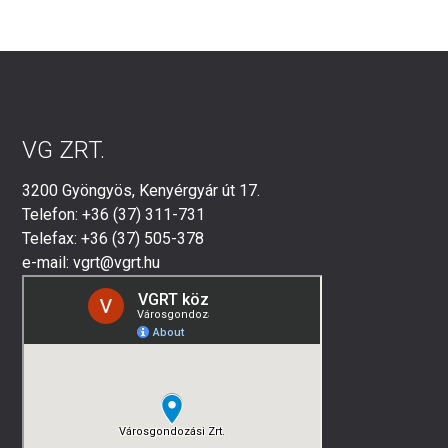
lapozása
VG ZRT.
3200 Gyöngyös, Kenyérgyár út 17.
Telefon: +36 (37) 311-731
Telefax: +36 (37) 505-378
e-mail: vgrt@vgrt.hu