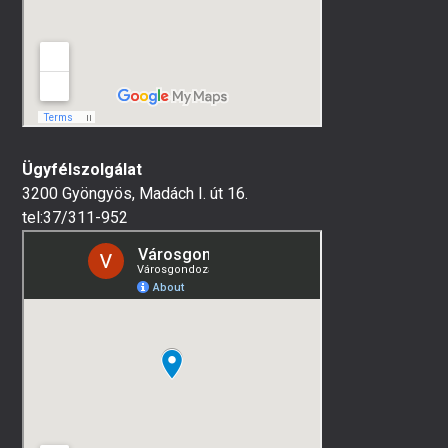
Ügyfélszolgálat
3200 Gyöngyös, Madách I. út 16.
tel:37/311-952