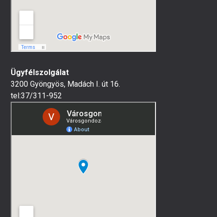
Ügyfélszolgálat
3200 Gyöngyös, Madách I. út 16.
tel:37/311-952