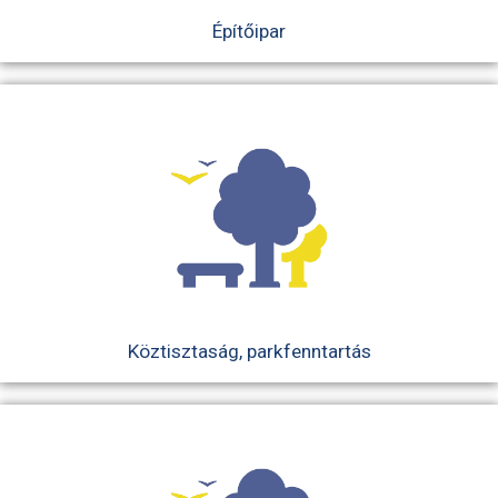
Építőipar
Köztisztaság, parkfenntartás