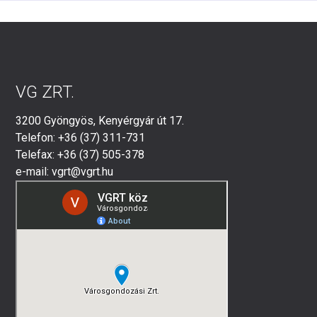
VG ZRT.
3200 Gyöngyös, Kenyérgyár út 17.
Telefon: +36 (37) 311-731
Telefax: +36 (37) 505-378
e-mail: vgrt@vgrt.hu