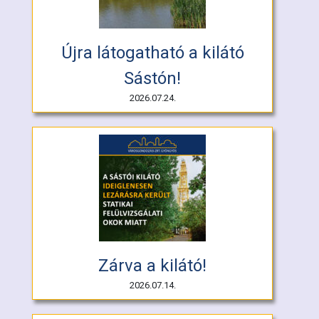
Újra látogatható a kilátó
Sástón!
2026.07.24.
Zárva a kilátó!
2026.07.14.