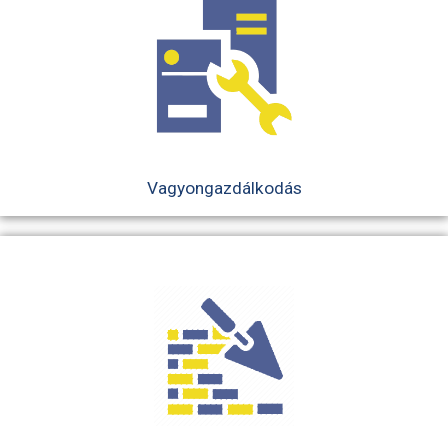
Vagyongazdálkodás