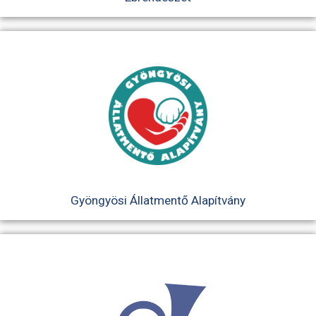
Gyöngyösi Állatmentő Alapítvány