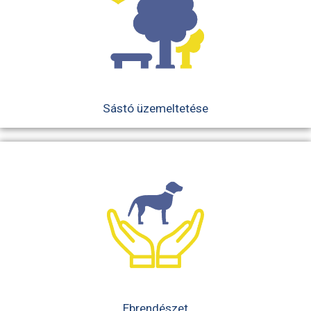
Sástó üzemeltetése
Ebrendészet