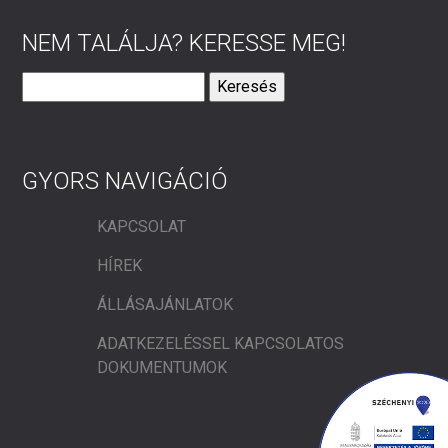
NEM TALÁLJA? KERESSE MEG!
Keresés:
GYORS NAVIGÁCIÓ
KAPCSOLAT
HÍREK
ÁLLÁSAJÁNLATOK
ADATKEZELÉSSEL KAPCSOLATOS
DOKUMENTUMOK