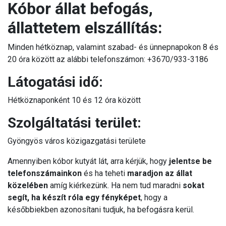
Kóbor állat befogás,
állattetem elszállítás:
Minden hétköznap, valamint szabad- és ünnepnapokon 8 és
20 óra között az alábbi telefonszámon: +3670/933-3186
Látogatási idő:
Hétköznaponként 10 és 12 óra között
Szolgáltatási terület:
Gyöngyös város közigazgatási területe
Amennyiben kóbor kutyát lát, arra kérjük, hogy
jelentse be
telefonszámainkon
és ha teheti
maradjon az állat
közelében
amíg kiérkezünk. Ha nem tud maradni
sokat
segít, ha készít róla egy fényképet
, hogy a
későbbiekben azonosítani tudjuk, ha befogásra kerül.