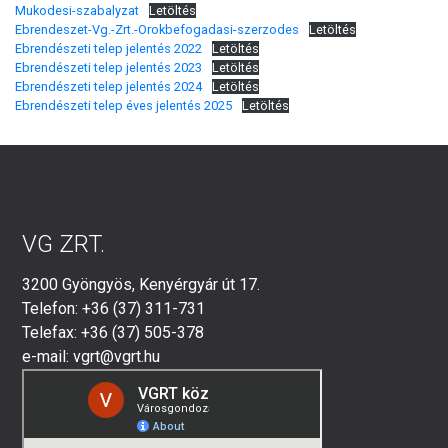
Mukodesi-szabalyzat
Letöltés
Ebrendeszet-Vg.-Zrt.-Orokbefogadasi-szerzodes
Letöltés
Ebrendészeti telep jelentés 2022
Letöltés
Ebrendészeti telep jelentés 2023
Letöltés
Ebrendészeti telep jelentés 2024
Letöltés
Ebrendészeti telep éves jelentés 2025
Letöltés
VG ZRT.
3200 Gyöngyös, Kenyérgyár út 17.
Telefon: +36 (37) 311-731
Telefax: +36 (37) 505-378
e-mail: vgrt@vgrt.hu