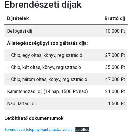
Ebrendészeti díjak
Díjtételek
Bruttó díj
Befogási díj
10 000 Ft
Állategészségügyi szolgáltatás díja:
– Chip, egy oltás, könyv, regisztráció
27 000 Ft
– Chip, két oltás, könyv, regisztráció
35 000 Ft
– Chip, három oltás, könyv, regisztráció
47 000 Ft
Karanténozási díj (14 nap, 1500 Ft/nap)
21 000 Ft
Napi tartási díj
1 500 Ft
Letölthető dokumentumok
Ebrendeszti-telep-nyilvantartasba-vetele
Letöltés