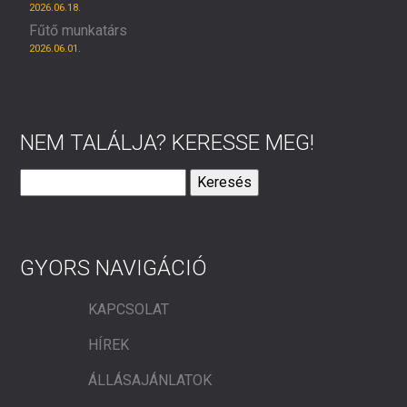
2026.06.18.
Fűtő munkatárs
2026.06.01.
NEM TALÁLJA? KERESSE MEG!
Keresés:
GYORS NAVIGÁCIÓ
KAPCSOLAT
HÍREK
ÁLLÁSAJÁNLATOK