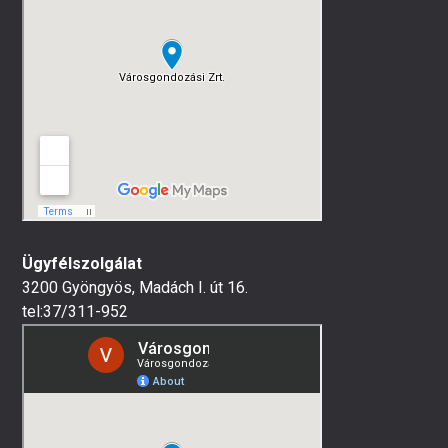
Ügyfélszolgálat
3200 Gyöngyös, Madách I. út 16.
tel:37/311-952