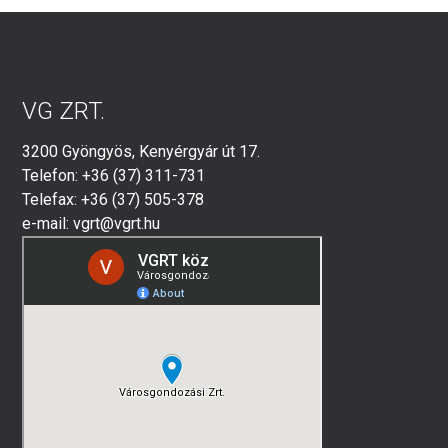
VG ZRT.
3200 Gyöngyös, Kenyérgyár út 17.
Telefon: +36 (37) 311-731
Telefax: +36 (37) 505-378
e-mail: vgrt@vgrt.hu