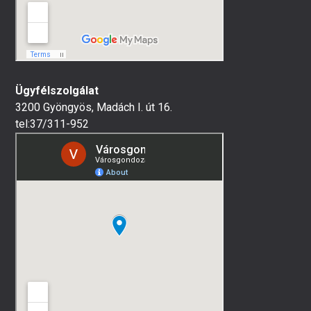
Ügyfélszolgálat
3200 Gyöngyös, Madách I. út 16.
tel:37/311-952