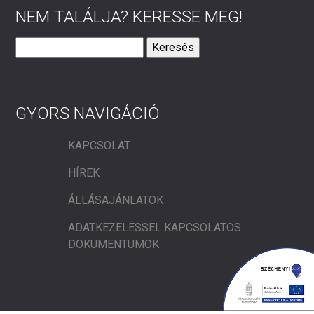
NEM TALÁLJA? KERESSE MEG!
Keresés:
GYORS NAVIGÁCIÓ
KAPCSOLAT
HÍREK
ÁLLÁSAJÁNLATOK
ADATKEZELÉSSEL KAPCSOLATOS
DOKUMENTUMOK